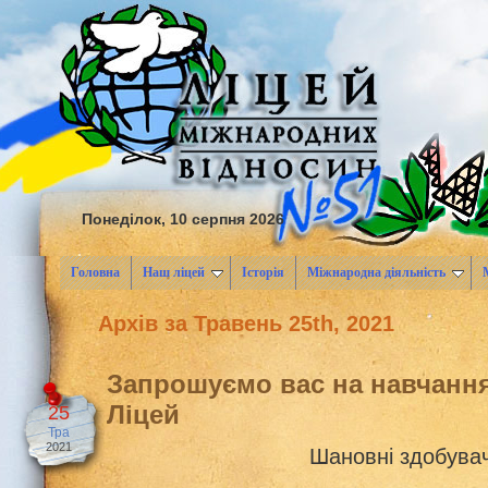
Понеділок, 10 серпня 2026
Головна
Наш ліцей
Історія
Міжнародна діяльність
Архів за Травень 25th, 2021
Запрошуємо вас на навчанн
Ліцей
25
Тра
2021
Шановні здобувачі