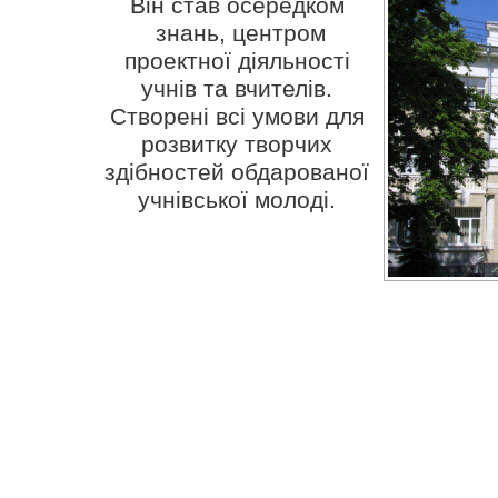
Він став осередком
знань, центром
проектної діяльності
учнів та вчителів.
Створені всі умови для
розвитку творчих
здібностей обдарованої
учнівської молоді.