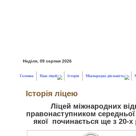
Неділя, 09 серпня 2026
Головна
Наш ліцей
Історія
Міжнародна діяльність
Історія ліцею
Ліцей міжнародних від
правонаступником середньої 
якої починається ще з 20-х 