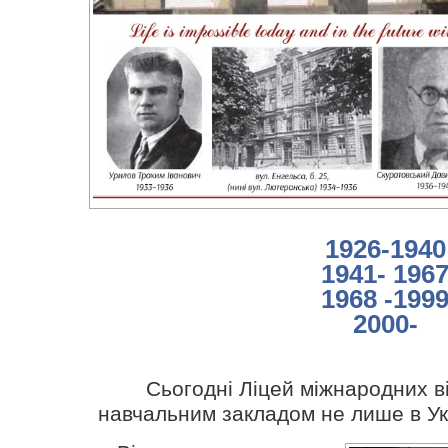
1926-1940
1941- 196
1968 -199
2000-
Сьогодні Ліцей міжнародних в
навчальним закладом не лише в Укра