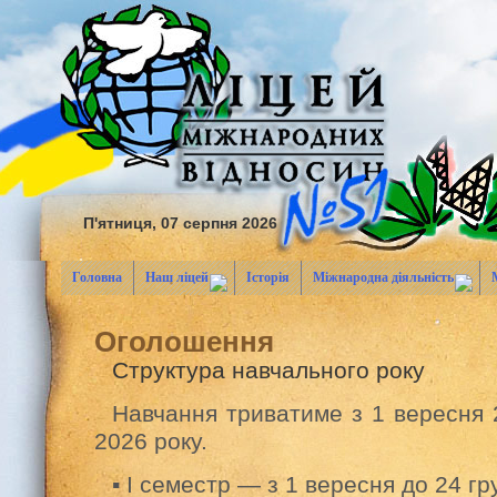
П'ятниця, 07 серпня 2026
Головна
Наш ліцей
Історія
Міжнародна діяльність
Оголошення
Структура навчального року
Навчання триватиме з 1 вересня 
2026 року.
▪️ І семестр — з 1 вересня до 24 г