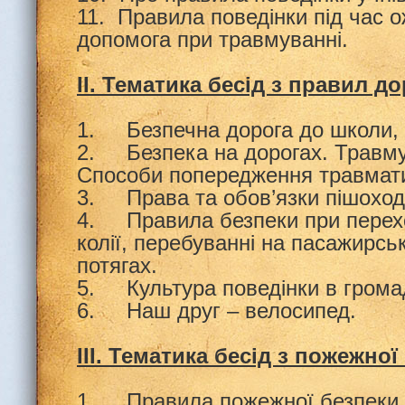
11. Правила поведінки під час 
допомога при травмуванні.
ІІ. Тематика бесід з правил д
1. Безпечна дорога до школи, 
2. Безпека на дорогах. Травму
Способи попередження травмат
3. Права та обов’язки пішоход
4. Правила безпеки при переход
колії, перебуванні на пасажирсь
потягах.
5. Культура поведінки в грома
6. Наш друг – велосипед.
ІІІ. Тематика бесід з пожежної
1. Правила пожежної безпеки в