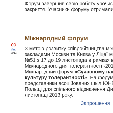
Форум завершив свою роботу урочи
закриття. Учасники форуму отримали
Міжнародний форум
09
З метою розвитку співробітництва м
Лис
2013
закладами Москви та Києва у Ліцеї 
№51 з 17 до 19 листопада в рамках 
Міжнародного дня толерантності -201
Міжнародний форум
«Сучасному на
культуру толерантності»
. На форум
представники асоційованих шкіл ЮНЕ
Польщі для спільного відзначення Дн
листопаді 2013 року.
Запрошення