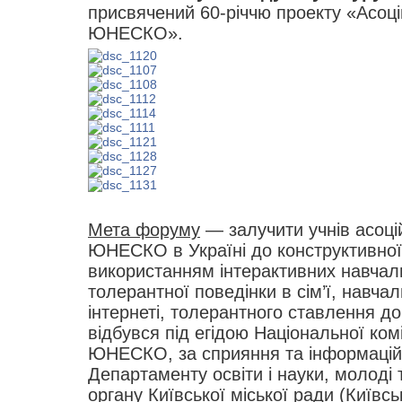
присвячений 60-річчю проекту «Асоц
ЮНЕСКО».
Мета форуму
— залучити учнів асоці
ЮНЕСКО в Україні до конструктивної 
використанням інтерактивних навчал
толерантної поведінки в сім’ї, навчал
інтернеті, толерантного ставлення до
відбувся під егідою Національної комі
ЮНЕСКО, за сприяння та інформаці
Департаменту освіти і науки, молоді 
органу Київської міської ради (Київсь