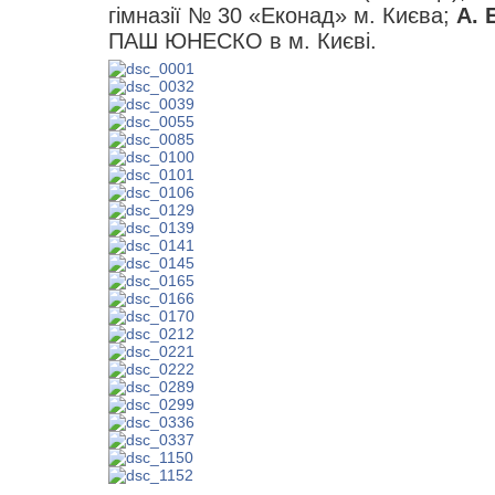
гімназії № 30 «Еконад» м. Києва;
А. 
ПАШ ЮНЕСКО в м. Києві.