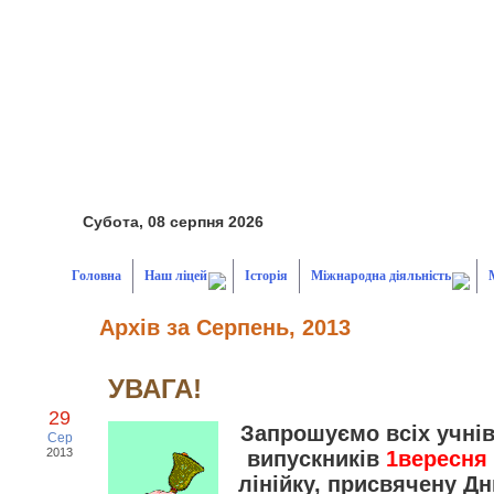
Субота, 08 серпня 2026
Головна
Наш ліцей
Історія
Міжнародна діяльність
Архів за Серпень, 2013
УВАГА!
29
Запрошуємо всіх учнів,
Сер
2013
випускників
1вересня 
лінійку, присвячену Д