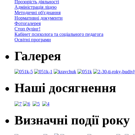
Прозорість діяльності
Адміністрація ліцею
Методичні об'єднання
Нормативні документи
Фотогалерея
Стоп булінг!
Кабінет психолога та соціального педагога
Освітні програми
Галерея
Наші досягнення
Визначні події року