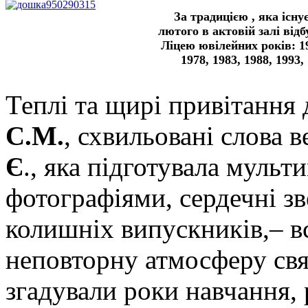
За традицією , яка існу
лютого в актовій залі від
Ліцею ювілейних років: 19
1978, 1983, 1988, 1993, 
Теплі та щирі привітання
С.М.
, схвильовані слова 
Є
., яка підготувала мульт
фотографіями, сердечні зв
колишніх випускників,– в
неповторну атмосферу свя
згадували роки навчання, 