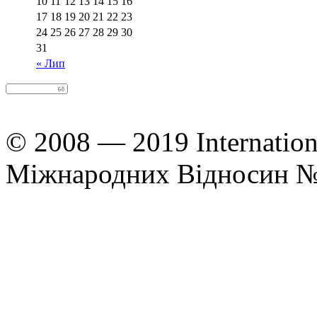
10
11
12
13
14
15
16
17
18
19
20
21
22
23
24
25
26
27
28
29
30
31
« Лип
© 2008 — 2019 Internation
Міжнародних Відносин 