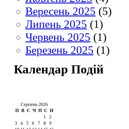
Вересень 2025
(5)
Липень 2025
(1)
Червень 2025
(1)
Березень 2025
(1)
Календар Подій
Серпень 2026
П
В
С
Ч
П
С
Н
1
2
3
4
5
6
7
8
9