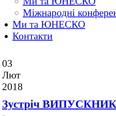
Ми та ЮНЕСКО
Міжнародні конферен
Ми та ЮНЕСКО
Контакти
03
Лют
2018
Зустріч ВИПУСКНИК