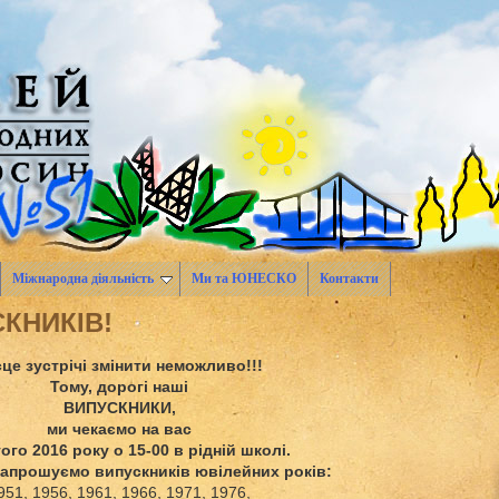
Міжнародна діяльність
Ми та ЮНЕСКО
Контакти
СКНИКІВ!
сце зустрічі змінити неможливо!!!
Тому, дорогі наші
ВИПУСКНИКИ,
ми чекаємо на вас
ого 2016 року о 15-00 в рідній школі.
апрошуємо випускників ювілейних років:
951, 1956, 1961, 1966, 1971, 1976,