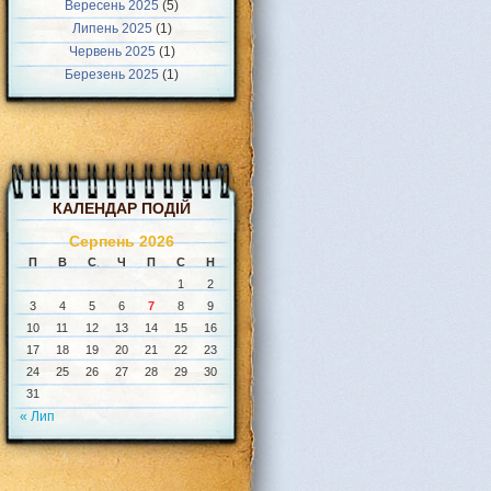
Вересень 2025
(5)
Липень 2025
(1)
Червень 2025
(1)
Березень 2025
(1)
КАЛЕНДАР ПОДІЙ
Серпень 2026
П
В
С
Ч
П
С
Н
1
2
3
4
5
6
7
8
9
10
11
12
13
14
15
16
17
18
19
20
21
22
23
24
25
26
27
28
29
30
31
« Лип