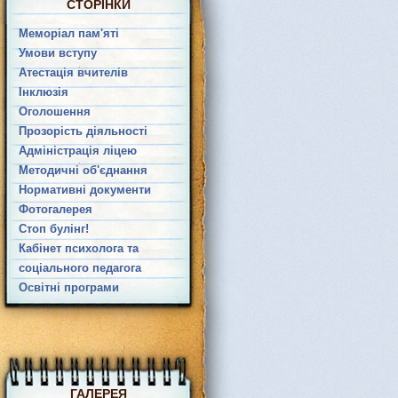
СТОРІНКИ
Меморіал пам'яті
Умови вступу
Атестація вчителів
Інклюзія
Оголошення
Прозорість діяльності
Адміністрація ліцею
Методичні об'єднання
Нормативні документи
Фотогалерея
Стоп булінг!
Кабінет психолога та
соціального педагога
Освітні програми
ГАЛЕРЕЯ