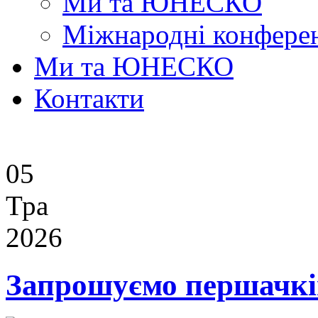
Ми та ЮНЕСКО
Міжнародні конферен
Ми та ЮНЕСКО
Контакти
05
Тра
2026
Запрошуємо першачкі