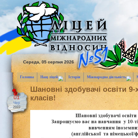
Середа, 05 серпня 2026
Головна
Наш ліцей
Історія
Міжнародна діяльність
Шановні здобувачі освіти 9-
класів!
01
Чер
2022