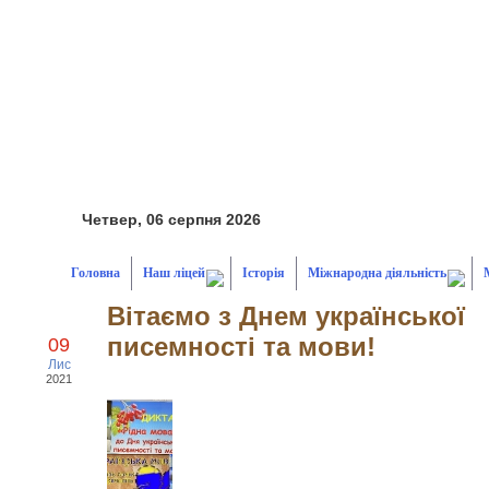
Четвер, 06 серпня 2026
Головна
Наш ліцей
Історія
Міжнародна діяльність
Вітаємо з Днем української
писемності та мови!
09
Лис
2021