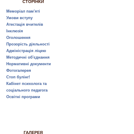
СТОРІНКИ
Меморіал пам'яті
Умови вступу
Атестація вчителів
Інклюзія
Оголошення
Прозорість діяльності
Адміністрація ліцею
Методичні об'єднання
Нормативні документи
Фотогалерея
Стоп булінг!
Кабінет психолога та
соціального педагога
Освітні програми
ГАЛЕРЕЯ