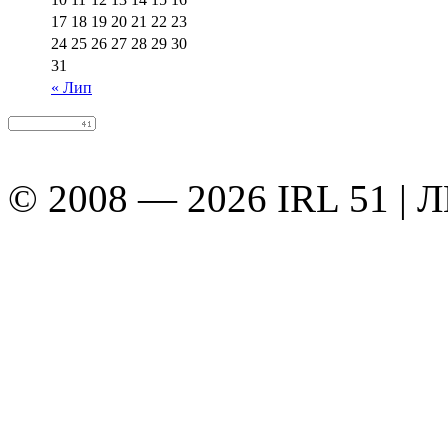
17
18
19
20
21
22
23
24
25
26
27
28
29
30
31
« Лип
© 2008 — 2026 IRL 51 | 