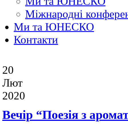
Ми та ЮНЕСКО
Міжнародні конферен
Ми та ЮНЕСКО
Контакти
20
Лют
2020
Вечір “Поезія з арома