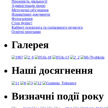
Прозорість діяльності
Адміністрація ліцею
Методичні об'єднання
Нормативні документи
Фотогалерея
Стоп булінг!
Кабінет психолога та соціального педагога
Освітні програми
Галерея
Наші досягнення
Визначні події року