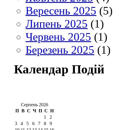
Вересень 2025
(5)
Липень 2025
(1)
Червень 2025
(1)
Березень 2025
(1)
Календар Подій
Серпень 2026
П
В
С
Ч
П
С
Н
1
2
3
4
5
6
7
8
9
10
11
12
13
14
15
16