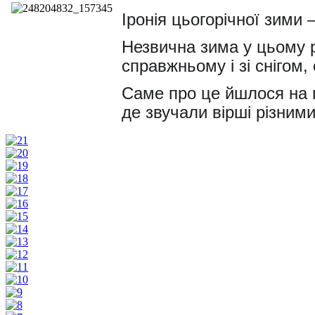
Іронія цьогорічної зими 
Незвична зима у цьому р
справжньому і зі снігом,
Саме про це йшлося на п
де звучали вірші різними