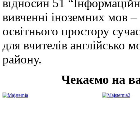
відносин 51 “Інформаційн
вивченні іноземних мов 
освітнього простору суча
для вчителів англійсько м
району.
Чекаємо на ва