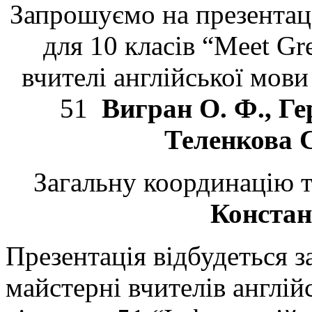
Запрошуємо на презентаці
для 10 класів “Meet Gre
вчителі англійської мов
51
Вигран О. Ф., Ге
Теленкова С
Загальну координацію т
Констан
Презентація відбудеться 
майстерні вчителів англі