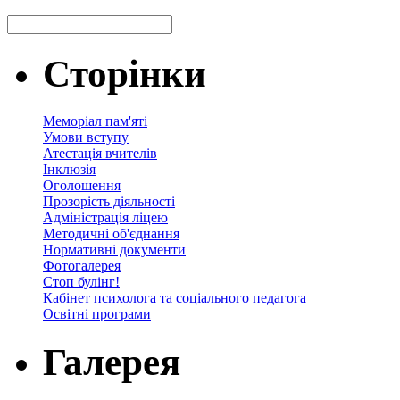
Сторінки
Меморіал пам'яті
Умови вступу
Атестація вчителів
Інклюзія
Оголошення
Прозорість діяльності
Адміністрація ліцею
Методичні об'єднання
Нормативні документи
Фотогалерея
Стоп булінг!
Кабінет психолога та соціального педагога
Освітні програми
Галерея