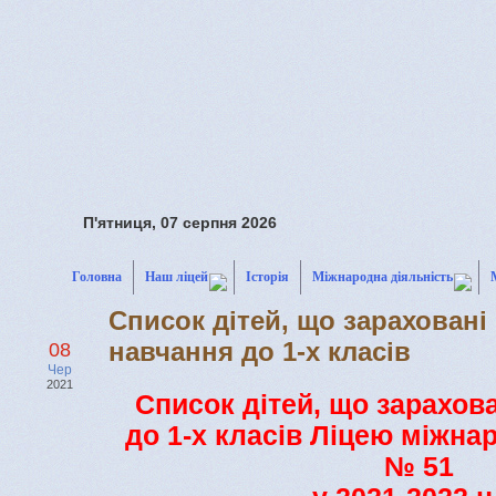
П'ятниця, 07 серпня 2026
Головна
Наш ліцей
Історія
Міжнародна діяльність
Список дітей, що зараховані
навчання до 1-х класів
08
Чер
2021
Список дітей, що зарахов
до 1-х класів Ліцею міжна
№ 51