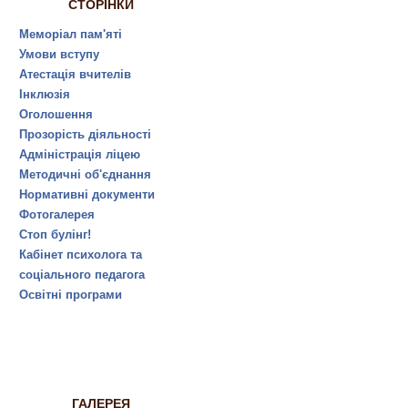
СТОРІНКИ
Меморіал пам'яті
Умови вступу
Атестація вчителів
Інклюзія
Оголошення
Прозорість діяльності
Адміністрація ліцею
Методичні об'єднання
Нормативні документи
Фотогалерея
Стоп булінг!
Кабінет психолога та
соціального педагога
Освітні програми
ГАЛЕРЕЯ