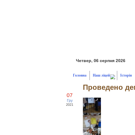
Четвер, 06 серпня 2026
Головна
Наш ліцей
Історія
Проведено де
07
Гру
2021