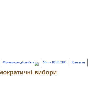
Міжнародна діяльність
Ми та ЮНЕСКО
Контакти
мократичні вибори