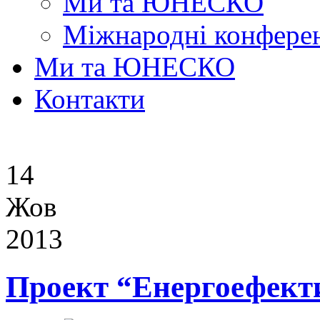
Ми та ЮНЕСКО
Міжнародні конферен
Ми та ЮНЕСКО
Контакти
14
Жов
2013
Проект “Енергоефект