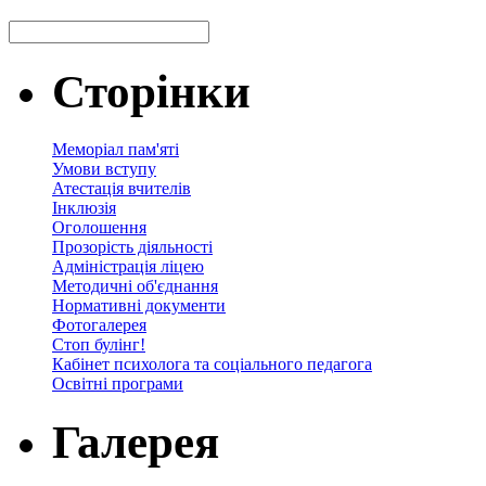
Сторінки
Меморіал пам'яті
Умови вступу
Атестація вчителів
Інклюзія
Оголошення
Прозорість діяльності
Адміністрація ліцею
Методичні об'єднання
Нормативні документи
Фотогалерея
Стоп булінг!
Кабінет психолога та соціального педагога
Освітні програми
Галерея