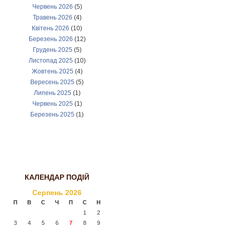
Червень 2026
(5)
Травень 2026
(4)
Квітень 2026
(10)
Березень 2026
(12)
Грудень 2025
(5)
Листопад 2025
(10)
Жовтень 2025
(4)
Вересень 2025
(5)
Липень 2025
(1)
Червень 2025
(1)
Березень 2025
(1)
КАЛЕНДАР ПОДІЙ
Серпень 2026
П
В
С
Ч
П
С
Н
1
2
3
4
5
6
7
8
9