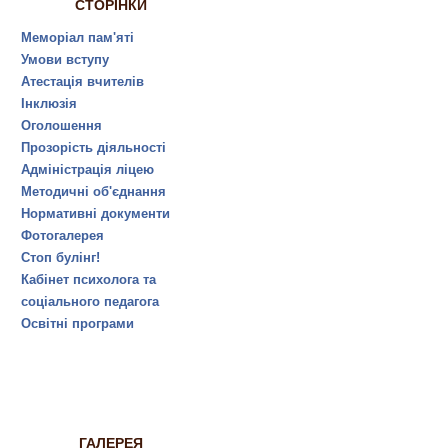
СТОРІНКИ
Меморіал пам'яті
Умови вступу
Атестація вчителів
Інклюзія
Оголошення
Прозорість діяльності
Адміністрація ліцею
Методичні об'єднання
Нормативні документи
Фотогалерея
Стоп булінг!
Кабінет психолога та
соціального педагога
Освітні програми
ГАЛЕРЕЯ