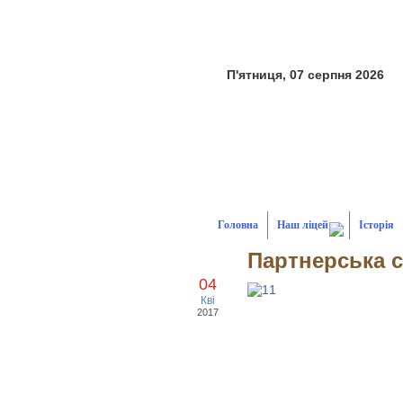
П'ятниця, 07 серпня 2026
Головна
Наш ліцей
Історія
Партнерська 
04
Кві
2017