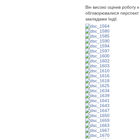
Він високо оцінив роботу к
обговорювалися перспекти
закладами Індії.