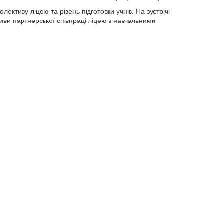
олективу ліцею та рівень підготовки учнів. На зустрічі
ви партнерської співпраці ліцею з навчальними