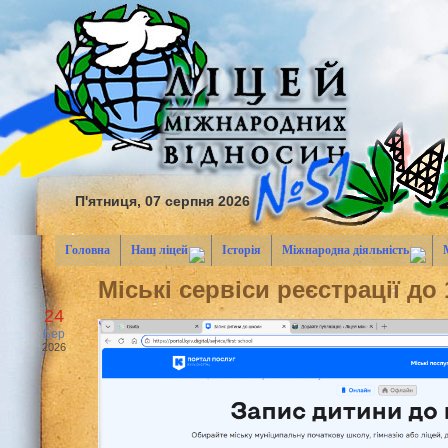
П'ятниця, 07 серпня 2026
Головна
Наш ліцей
Історія
Міжнародна діяльність
Міські сервіси реєстрації до 
24
Бер
2026