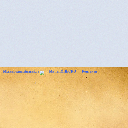
Міжнародна діяльність
Ми та ЮНЕСКО
Контакти