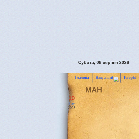
Субота, 08 серпня 2026
Головна
Наш ліцей
Історія
МАН
10
Гру
2025