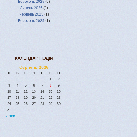
Вересень 2025
(5)
Липень 2025
(1)
Червень 2025
(1)
Березень 2025
(1)
КАЛЕНДАР ПОДІЙ
Серпень 2026
П
В
С
Ч
П
С
Н
1
2
3
4
5
6
7
8
9
10
11
12
13
14
15
16
17
18
19
20
21
22
23
24
25
26
27
28
29
30
31
« Лип