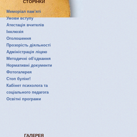
СТОРІНКИ
Меморіал пам'яті
Умови вступу
Атестація вчителів
Інклюзія
Оголошення
Прозорість діяльності
Адміністрація ліцею
Методичні об'єднання
Нормативні документи
Фотогалерея
Стоп булінг!
Кабінет психолога та
соціального педагога
Освітні програми
ГАЛЕРЕЯ