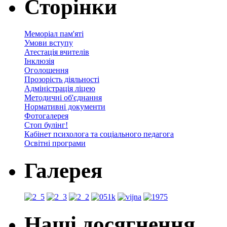
Сторінки
Меморіал пам'яті
Умови вступу
Атестація вчителів
Інклюзія
Оголошення
Прозорість діяльності
Адміністрація ліцею
Методичні об'єднання
Нормативні документи
Фотогалерея
Стоп булінг!
Кабінет психолога та соціального педагога
Освітні програми
Галерея
Наші досягнення