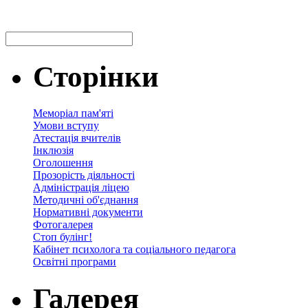
Сторінки
Меморіал пам'яті
Умови вступу
Атестація вчителів
Інклюзія
Оголошення
Прозорість діяльності
Адміністрація ліцею
Методичні об'єднання
Нормативні документи
Фотогалерея
Стоп булінг!
Кабінет психолога та соціального педагога
Освітні програми
Галерея