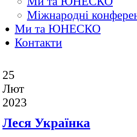
Ми та ЮНЕСКО
Міжнародні конферен
Ми та ЮНЕСКО
Контакти
25
Лют
2023
Леся Українка