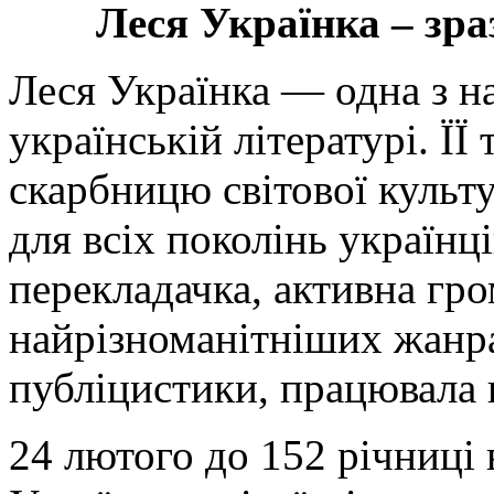
Леся Українка – зра
Леся Українка — одна з н
українській літературі. ЇЇ
скарбницю світової культ
для всіх поколінь українц
перекладачка, активна гро
найрізноманітніших жанра
публіцистики, працювала 
24 лютого до 152 річниці 