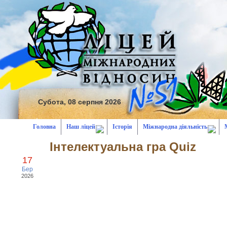
Субота, 08 серпня 2026
Головна
Наш ліцей
Історія
Міжнародна діяльність
Інтелектуальна гра Quiz
17
Бер
2026