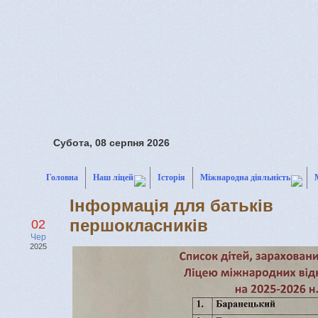
Субота, 08 серпня 2026
Головна
Наш ліцей
Історія
Міжнародна діяльність
Інформація для батьків
першокласників
02
Чер
2025