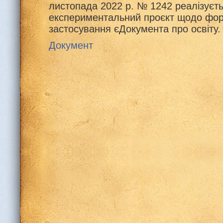
листопада 2022 р. № 1242 реалізуєт
експериментальний проєкт щодо фо
застосування єДокумента про освіту.
Документ