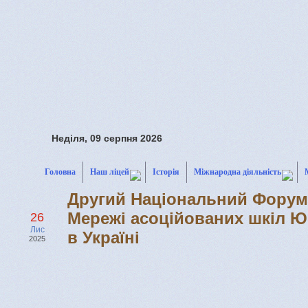
Неділя, 09 серпня 2026
Головна
Наш ліцей
Історія
Міжнародна діяльність
Другий Національний Форум
Мережі асоційованих шкіл 
26
Лис
в Україні
2025