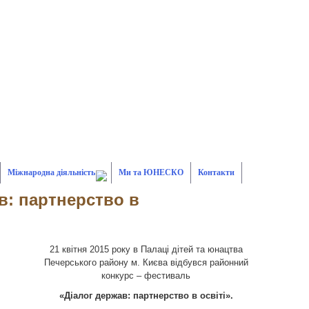
Міжнародна діяльність
Ми та ЮНЕСКО
Контакти
в: партнерство в
21 квітня 2015 року в Палаці дітей та юнацтва
Печерського району м. Києва відбувся районний
конкурс – фестиваль
«Діалог держав: партнерство в освіті».