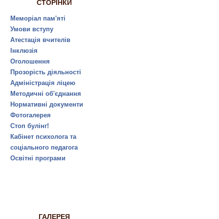
СТОРІНКИ
Меморіал пам'яті
Умови вступу
Атестація вчителів
Інклюзія
Оголошення
Прозорість діяльності
Адміністрація ліцею
Методичні об'єднання
Нормативні документи
Фотогалерея
Стоп булінг!
Кабінет психолога та
соціального педагога
Освітні програми
ГАЛЕРЕЯ