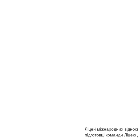
Ліцей міжнародних віднос
підготовці команди Ліцею 