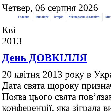
Четвер, 06 серпня 2026
Головна
Наш ліцей
Історія
Міжнародна діяльність
Ми
Кві
2013
День ДОВКІЛЛЯ
20 квітня 2013 року в Укр
Дата свята щороку признач
Поява цього свята пов’яз
конференції, яка зіграла 