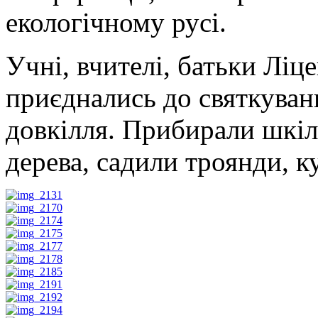
екологічному русі.
Учні, вчителі, батьки Лі
приєднались до святкуван
довкілля. Прибирали шкіл
дерева, садили троянди, к