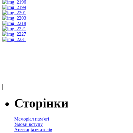
Сторінки
Меморіал пам'яті
Умови вступу
Атестація вчителів