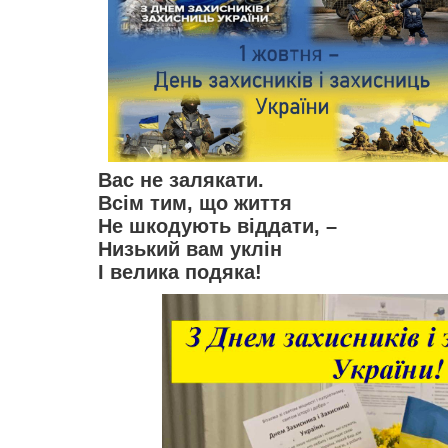
Вас не залякати.
Всім тим, що життя
Не шкодують віддати, –
Низький вам уклін
І велика подяка!