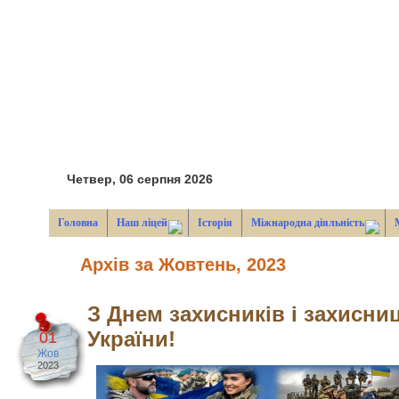
Четвер, 06 серпня 2026
Головна
Наш ліцей
Історія
Міжнародна діяльність
Архів за Жовтень, 2023
З Днем захисників і захисни
України!
01
Жов
2023