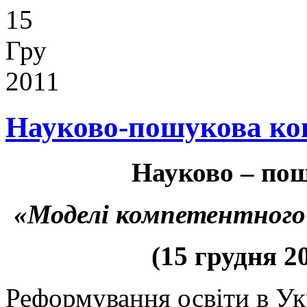
15
Гру
2011
Науково-пошукова ко
Н
ауково – по
«Моделі компетентного 
(15 грудня 2
Реформування освіти в Ук