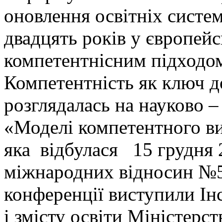
оновлення освітніх систем
двадцять років у європейс
компетентнісним підходом
Компетентність як ключ д
розглядалась на науково 
«Моделі компетентного ви
яка відбулася 15 грудня 
міжнародних відносин №
конференції виступили Ін
і змісту освіти Міністерст