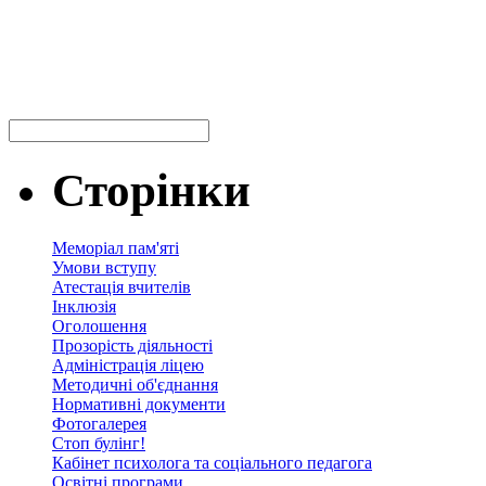
Сторінки
Меморіал пам'яті
Умови вступу
Атестація вчителів
Інклюзія
Оголошення
Прозорість діяльності
Адміністрація ліцею
Методичні об'єднання
Нормативні документи
Фотогалерея
Стоп булінг!
Кабінет психолога та соціального педагога
Освітні програми