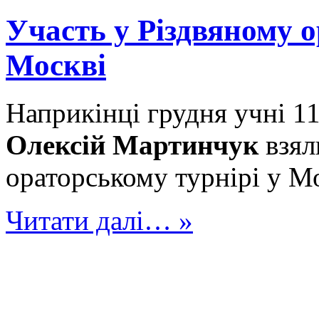
Участь у Різдвяному о
Москві
Наприкінці грудня учні 1
Олексій Мартинчук
взял
ораторському турнірі у Мо
Читати далі… »