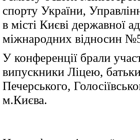
спорту України, Управлін
в місті Києві державної ад
міжнародних відносин №
У конференції брали участ
випускники Ліцею, батьки 
Печерського, Голосіївськ
м.Києва.