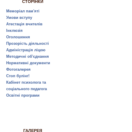
СТОРІНКИ
Меморіал пам'яті
Умови вступу
Атестація вчителів
Інклюзія
Оголошення
Прозорість діяльності
Адміністрація ліцею
Методичні об'єднання
Нормативні документи
Фотогалерея
Стоп булінг!
Кабінет психолога та
соціального педагога
Освітні програми
ГАЛЕРЕЯ