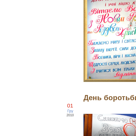
День боротьб
01
Гру
2010