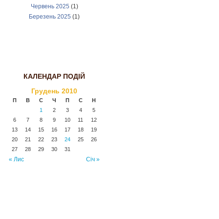
Червень 2025
(1)
Березень 2025
(1)
КАЛЕНДАР ПОДІЙ
Грудень 2010
П
В
С
Ч
П
С
Н
1
2
3
4
5
6
7
8
9
10
11
12
13
14
15
16
17
18
19
20
21
22
23
24
25
26
27
28
29
30
31
« Лис
Січ »