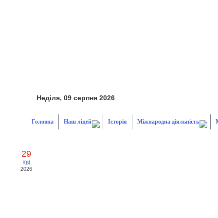
Неділя, 09 серпня 2026
Головна
Наш ліцей
Історія
Міжнародна діяльність
29
Кві
2026