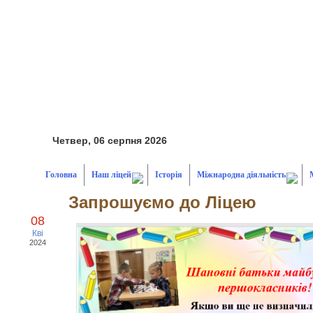
Четвер, 06 серпня 2026
Головна
Наш ліцей
Історія
Міжнародна діяльність
Запрошуємо до Ліцею
08
Кві
2024