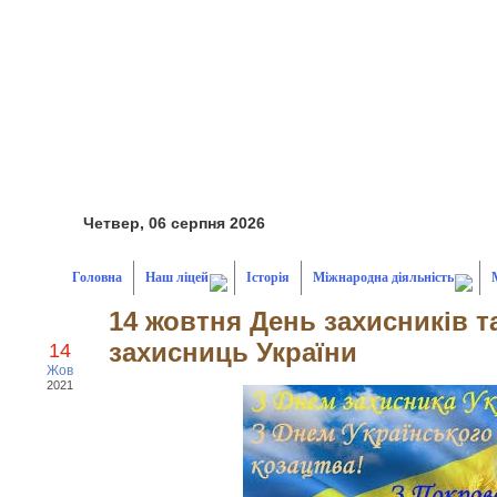
Четвер, 06 серпня 2026
Головна
Наш ліцей
Історія
Міжнародна діяльність
14 жовтня День захисників т
захисниць України
14
Жов
2021