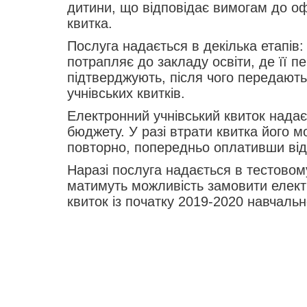
дитини, що відповідає вимогам до о
квитка.
Послуга надається в декілька етапів
потрапляє до закладу освіти, де її п
підтверджують, після чого передают
учнівських квитків.
Електронний учнівський квиток надає
бюджету. У разі втрати квитка його 
повторно, попередньо оплативши від
Наразі послуга надається в тестовом
матимуть можливість замовити елект
квиток із початку 2019-2020 навчальн