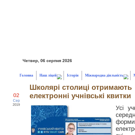
Четвер, 06 серпня 2026
Головна
Наш ліцей
Історія
Міжнародна діяльність
Школярі столиці отримають
електронні учнівські квитки
02
Сер
2019
Усі уч
серед
форми
електр