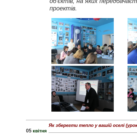
об’єктів, на яких передбачає
проектів.
Як зберегти тепло у вашій оселі (ур
05
квітня