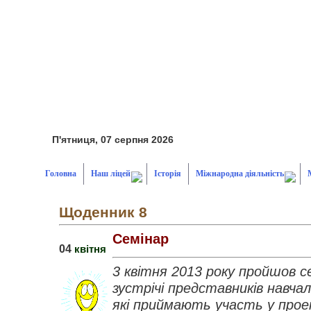
П'ятниця, 07 серпня 2026
Головна
Наш ліцей
Історія
Міжнародна діяльність
Щоденник 8
Семінар
04
квітня
3 квітня 2013 року пройшов се
зустрічі представників навчал
які приймають участь у про