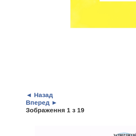
◄ Назад
Вперед ►
Зображення 1 з 19