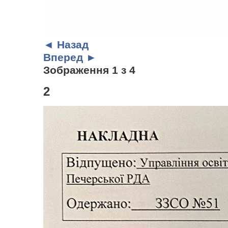
◄ Назад
Вперед ►
Зображення 1 з 4
2