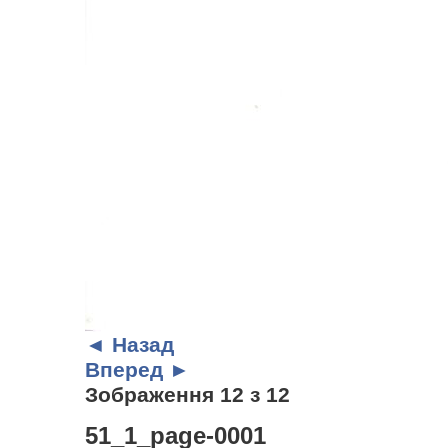
◄ Назад
Вперед ►
Зображення 12 з 12
51_1_page-0001