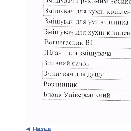
◄ Назад