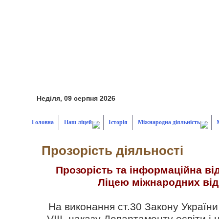
Неділя, 09 серпня 2026
Головна
Наш ліцей
Історія
Міжнародна діяльність
Прозорість діяльності
Прозорість та інформаційна від
Ліцею міжнародних ві
На виконання ст.30 Закону Україн
VIIІ, наказу Департаменту освіти і 