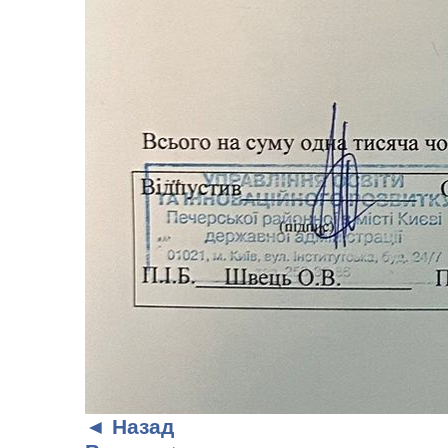
◄ Назад