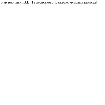
ого музею імені В.В. Тарновського. Бажаємо чудових канікул!