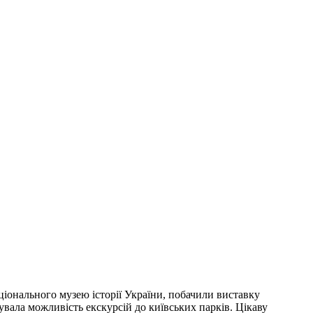
ціонального музею історії України, побачили виставку
арувала можливість екскурсій до київських парків. Цікаву