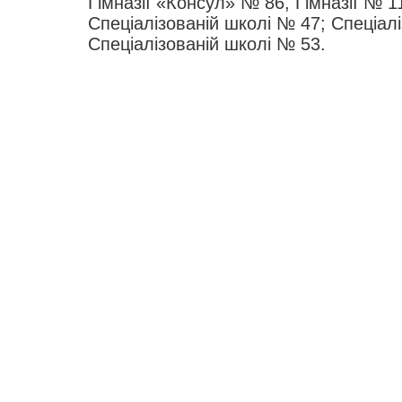
Гімназії «Консул» № 86, Гімназії № 11
Спеціалізованій школі № 47; Спеціал
Спеціалізованій школі № 53.