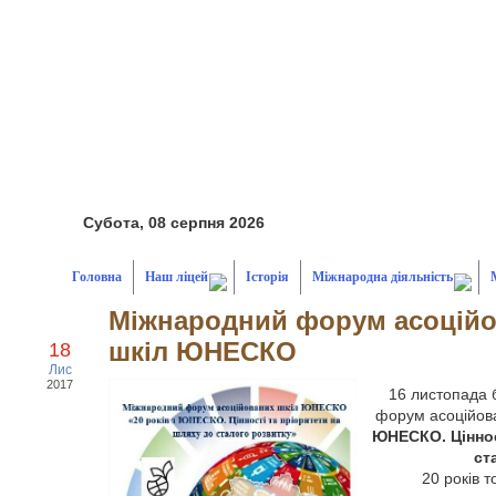
Субота, 08 серпня 2026
Головна
Наш ліцей
Історія
Міжнародна діяльність
Міжнародний форум асоцій
шкіл ЮНЕСКО
18
Лис
2017
16 листопада 
форум асоційо
ЮНЕСКО. Ціннос
ст
20 років 