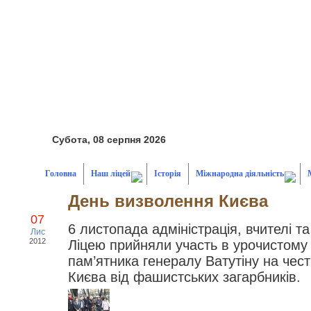
Субота, 08 серпня 2026
Головна
Наш ліцей
Історія
Міжнародна діяльність
День визволення Києва
07
6 листопада адміністрація, вчителі 
Лис
2012
Ліцею прийняли участь в урочистому 
пам’ятника генералу Ватутіну на чес
Києва від фашистських загарбників.