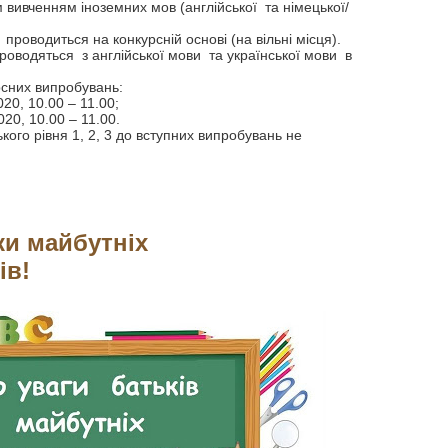
м вивченням іноземних мов (англійської та німецької/
 проводиться на конкурсній основі (на вільні місця).
роводяться з англійської мови та української мови в
рсних випробувань:
20, 10.00 – 11.00;
020, 10.00 – 11.00.
ького рівня 1, 2, 3 до вступних випробувань не
ки майбутніх
ів!