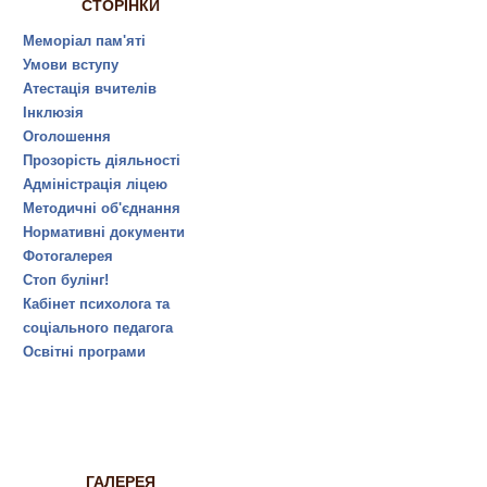
СТОРІНКИ
Меморіал пам'яті
Умови вступу
Атестація вчителів
Інклюзія
Оголошення
Прозорість діяльності
Адміністрація ліцею
Методичні об'єднання
Нормативні документи
Фотогалерея
Стоп булінг!
Кабінет психолога та
соціального педагога
Освітні програми
ГАЛЕРЕЯ