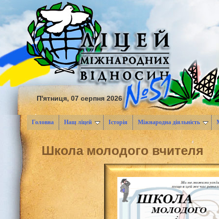
П'ятниця, 07 серпня 2026
Головна
Наш ліцей
Історія
Міжнародна діяльність
Школа молодого вчителя