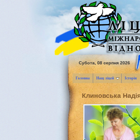
Субота, 08 серпня 2026
Головна
Наш ліцей
Історія
Клиновська Наді