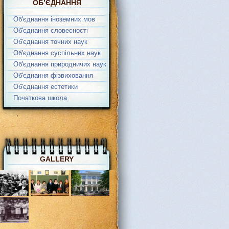
ОБ’ЄДНАННЯ
Об'єднання іноземних мов
Об'єднання словесності
Об'єднання точних наук
Об'єднання суспільних наук
Об'єднання природничих наук
Об'єднання фізвиховання
Об'єднання естетики
Початкова школа
GALLERY