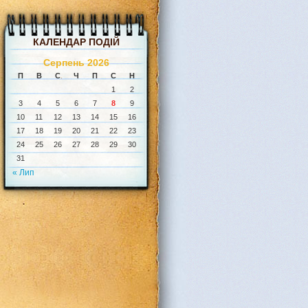
КАЛЕНДАР ПОДІЙ
Серпень 2026
П
В
С
Ч
П
С
Н
1
2
3
4
5
6
7
8
9
10
11
12
13
14
15
16
17
18
19
20
21
22
23
24
25
26
27
28
29
30
31
« Лип