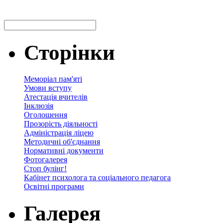
Сторінки
Меморіал пам'яті
Умови вступу
Атестація вчителів
Інклюзія
Оголошення
Прозорість діяльності
Адміністрація ліцею
Методичні об'єднання
Нормативні документи
Фотогалерея
Стоп булінг!
Кабінет психолога та соціального педагога
Освітні програми
Галерея