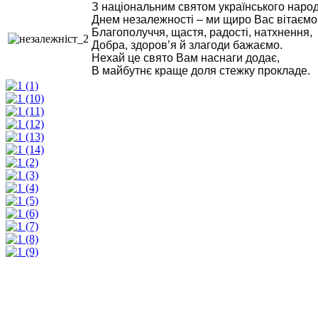
З національним святом українського народ
Днем незалежності – ми щиро Вас вітаємо
Благополуччя, щастя, радості, натхнення,
Добра, здоров’я й злагоди бажаємо.
Нехай це свято Вам наснаги додає,
В майбутнє краще доля стежку прокладе.