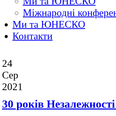
Ми та ЮНЕСКО
Міжнародні конферен
Ми та ЮНЕСКО
Контакти
24
Сер
2021
30 років Незалежності